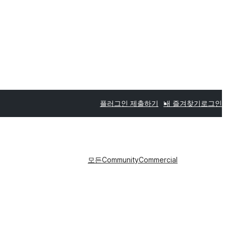
플러그인 제출하기
내 즐겨찾기
로그인
모든
Community
Commercial