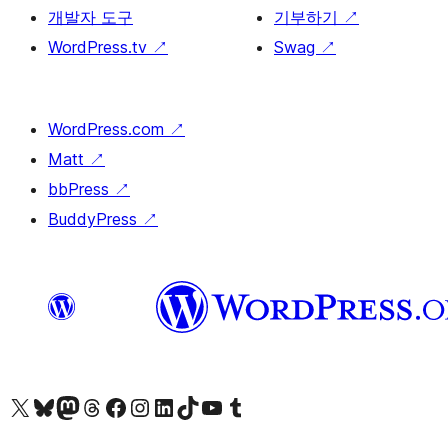
개발자 도구
기부하기
↗
WordPress.tv
↗
Swag
↗
WordPress.com
↗
Matt
↗
bbPress
↗
BuddyPress
↗
X(이전 트위터) 계정 방문하기
블루스카이 계정 방문하기
마스토돈 계정 방문하기
스레드 계정 방문하기
페이스북 페이지 방문하기
인스타그램 계정 방문하기
LinkedIn 계정 방문하기
틱톡 계정 방문하기
유튜브 채널 방문하기
텀블러 계정 방문하기