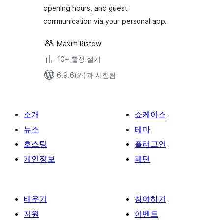
opening hours, and guest
communication via your personal app.
Maxim Ristow
10+ 활성 설치
6.9.6(와)과 시험됨
소개
쇼케이스
뉴스
테마
호스팅
플러그인
개인정보
패턴
배우기
참여하기
지원
이벤트