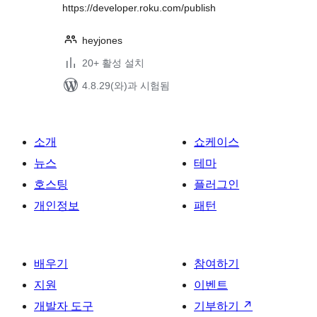
https://developer.roku.com/publish
heyjones
20+ 활성 설치
4.8.29(와)과 시험됨
소개
쇼케이스
뉴스
테마
호스팅
플러그인
개인정보
패턴
배우기
참여하기
지원
이벤트
개발자 도구
기부하기
↗