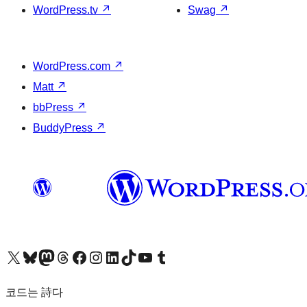
WordPress.tv
↗
Swag
↗
WordPress.com
↗
Matt
↗
bbPress
↗
BuddyPress
↗
X(이전 트위터) 계정 방문하기
블루스카이 계정 방문하기
마스토돈 계정 방문하기
스레드 계정 방문하기
페이스북 페이지 방문하기
인스타그램 계정 방문하기
LinkedIn 계정 방문하기
틱톡 계정 방문하기
유튜브 채널 방문하기
텀블러 계정 방문하기
코드는 詩다