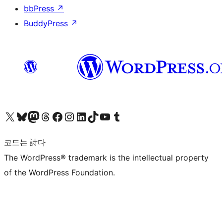
bbPress
↗
BuddyPress
↗
X(이전 트위터) 계정 방문하기
블루스카이 계정 방문하기
마스토돈 계정 방문하기
스레드 계정 방문하기
페이스북 페이지 방문하기
인스타그램 계정 방문하기
LinkedIn 계정 방문하기
틱톡 계정 방문하기
유튜브 채널 방문하기
텀블러 계정 방문하기
코드는 詩다
The WordPress® trademark is the intellectual property
of the WordPress Foundation.