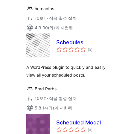
hernantas
10보다 적음 활성 설치
4.9.30(와)과 시험됨
Schedules
전
(0
)
체
평
점
A WordPress plugin to quickly and easily
view all your scheduled posts.
Brad Parbs
10보다 적음 활성 설치
5.8.14(와)과 시험됨
Scheduled Modal
전
(0
)
체