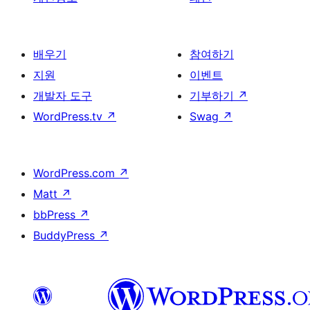
배우기
참여하기
지원
이벤트
개발자 도구
기부하기
↗
WordPress.tv
↗
Swag
↗
WordPress.com
↗
Matt
↗
bbPress
↗
BuddyPress
↗