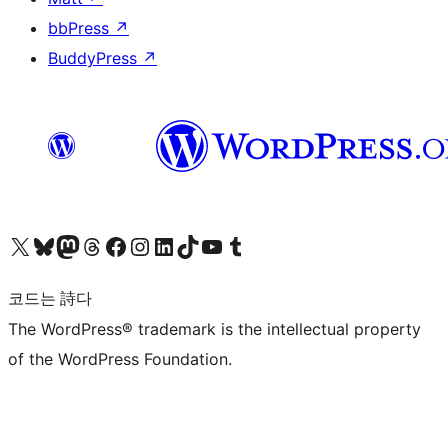
bbPress
↗
BuddyPress
↗
X(이전 트위터) 계정 방문하기
블루스카이 계정 방문하기
마스토돈 계정 방문하기
스레드 계정 방문하기
페이스북 페이지 방문하기
인스타그램 계정 방문하기
LinkedIn 계정 방문하기
틱톡 계정 방문하기
유튜브 채널 방문하기
텀블러 계정 방문하기
코드는 詩다
The WordPress® trademark is the intellectual property
of the WordPress Foundation.