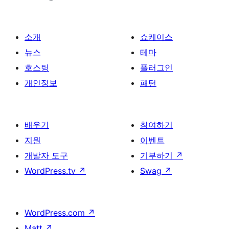
소개
쇼케이스
뉴스
테마
호스팅
플러그인
개인정보
패턴
배우기
참여하기
지원
이벤트
개발자 도구
기부하기
↗
WordPress.tv
↗
Swag
↗
WordPress.com
↗
Matt
↗