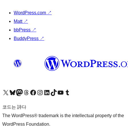
WordPress.com
↗
Matt
↗
bbPress
↗
BuddyPress
↗
X(이전 트위터) 계정 방문하기
블루스카이 계정 방문하기
마스토돈 계정 방문하기
스레드 계정 방문하기
페이스북 페이지 방문하기
인스타그램 계정 방문하기
LinkedIn 계정 방문하기
틱톡 계정 방문하기
유튜브 채널 방문하기
텀블러 계정 방문하기
코드는 詩다
The WordPress® trademark is the intellectual property of the
WordPress Foundation.