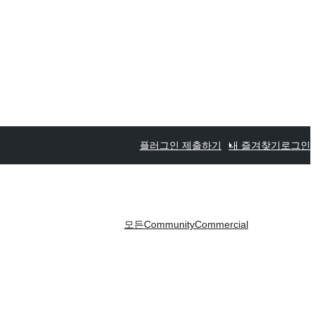
플러그인 제출하기
내 즐겨찾기
로그인
모든
Community
Commercial