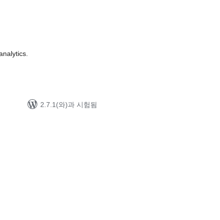
g
analytics.
2.7.1(와)과 시험됨