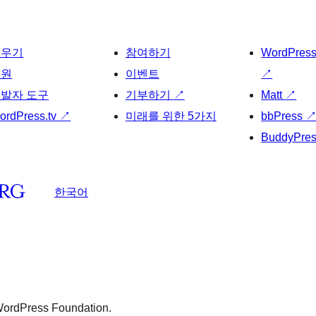
배우기
참여하기
WordPres
지원
이벤트
↗
발자 도구
기부하기
↗
Matt
↗
ordPress.tv
↗
미래를 위한 5가지
bbPress
BuddyPre
한국어
 WordPress Foundation.