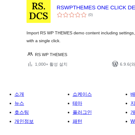
RSWPTHEMES ONE CLICK D
전
(0
)
체
평
점
Import RS WP THEMES demo content including settings, 
with a single click.
RS WP THEMES
1,000+ 활성 설치
6.9.6
소개
쇼케이스
뉴스
테마
호스팅
플러그인
개
개인정보
패턴
W