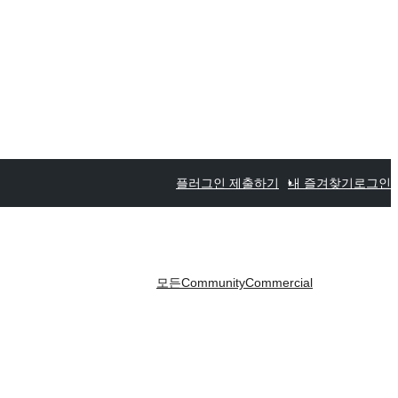
플러그인 제출하기
내 즐겨찾기
로그인
모든
Community
Commercial