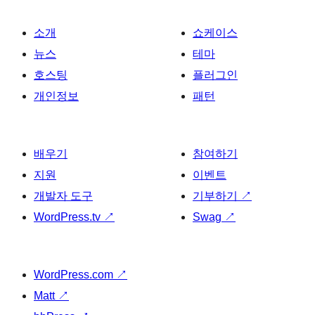
소개
쇼케이스
뉴스
테마
호스팅
플러그인
개인정보
패턴
배우기
참여하기
지원
이벤트
개발자 도구
기부하기
↗
WordPress.tv
↗
Swag
↗
WordPress.com
↗
Matt
↗