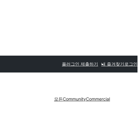
플러그인 제출하기
내 즐겨찾기
로그인
모든
Community
Commercial