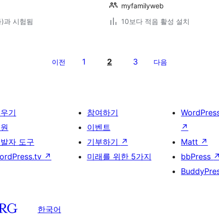
myfamilyweb
(와)과 시험됨
10보다 적음 활성 설치
1
2
3
이전
다음
배우기
참여하기
WordPres
지원
이벤트
↗
발자 도구
기부하기
↗
Matt
↗
ordPress.tv
↗
미래를 위한 5가지
bbPress
BuddyPre
한국어