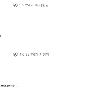
5.2.25(와)과 시험됨
s.
4.0.38(와)과 시험됨
 management.