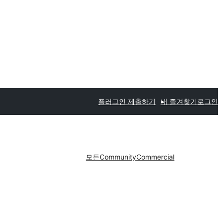
플러그인 제출하기
내 즐겨찾기
로그인
모든
Community
Commercial