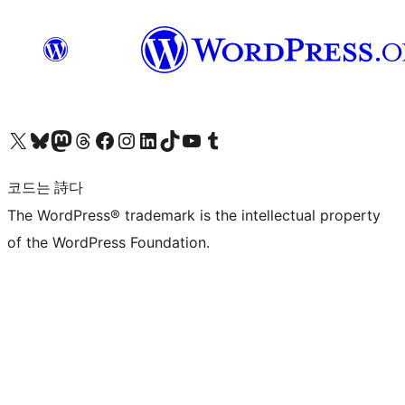
X(이전 트위터) 계정 방문하기
블루스카이 계정 방문하기
마스토돈 계정 방문하기
스레드 계정 방문하기
페이스북 페이지 방문하기
인스타그램 계정 방문하기
LinkedIn 계정 방문하기
틱톡 계정 방문하기
유튜브 채널 방문하기
텀블러 계정 방문하기
코드는 詩다
The WordPress® trademark is the intellectual property
of the WordPress Foundation.