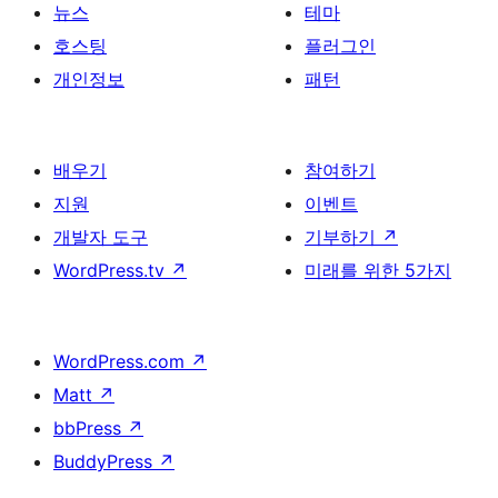
김
뉴스
테마
호스팅
플러그인
개인정보
패턴
배우기
참여하기
지원
이벤트
개발자 도구
기부하기
↗
WordPress.tv
↗
미래를 위한 5가지
WordPress.com
↗
Matt
↗
bbPress
↗
BuddyPress
↗