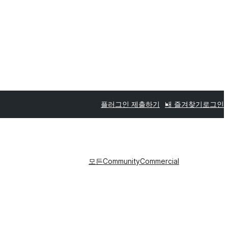
플러그인 제출하기
내 즐겨찾기
로그인
모든
Community
Commercial