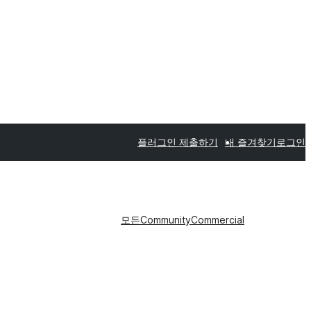
플러그인 제출하기
내 즐겨찾기
로그인
모든
Community
Commercial