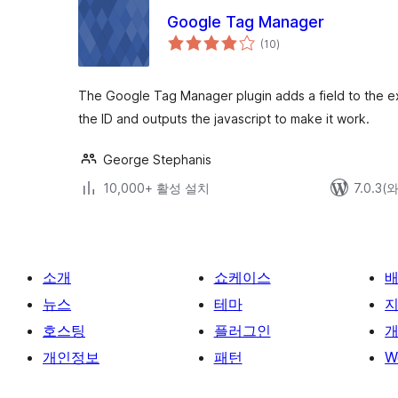
Google Tag Manager
전
(10
)
체
평
점
The Google Tag Manager plugin adds a field to the ex
the ID and outputs the javascript to make it work.
George Stephanis
10,000+ 활성 설치
7.0.3
소개
쇼케이스
뉴스
테마
호스팅
플러그인
개
개인정보
패턴
W