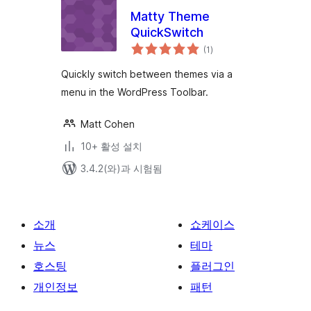
Matty Theme
QuickSwitch
전
(1
)
체
평
점
Quickly switch between themes via a
menu in the WordPress Toolbar.
Matt Cohen
10+ 활성 설치
3.4.2(와)과 시험됨
소개
쇼케이스
뉴스
테마
호스팅
플러그인
개인정보
패턴