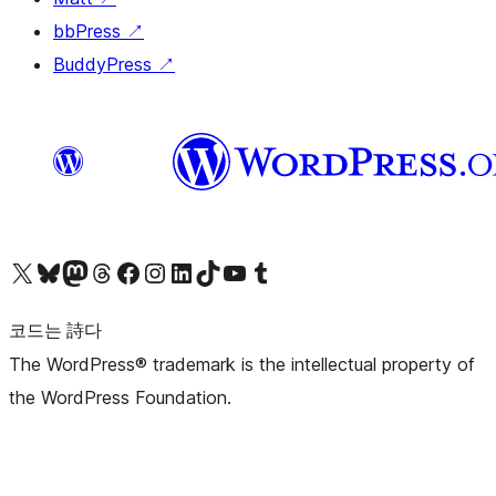
bbPress
↗
BuddyPress
↗
X(이전 트위터) 계정 방문하기
블루스카이 계정 방문하기
마스토돈 계정 방문하기
스레드 계정 방문하기
페이스북 페이지 방문하기
인스타그램 계정 방문하기
LinkedIn 계정 방문하기
틱톡 계정 방문하기
유튜브 채널 방문하기
텀블러 계정 방문하기
코드는 詩다
The WordPress® trademark is the intellectual property of
the WordPress Foundation.