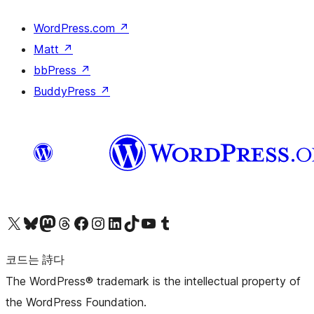
WordPress.com
↗
Matt
↗
bbPress
↗
BuddyPress
↗
X(이전 트위터) 계정 방문하기
블루스카이 계정 방문하기
마스토돈 계정 방문하기
스레드 계정 방문하기
페이스북 페이지 방문하기
인스타그램 계정 방문하기
LinkedIn 계정 방문하기
틱톡 계정 방문하기
유튜브 채널 방문하기
텀블러 계정 방문하기
코드는 詩다
The WordPress® trademark is the intellectual property of
the WordPress Foundation.