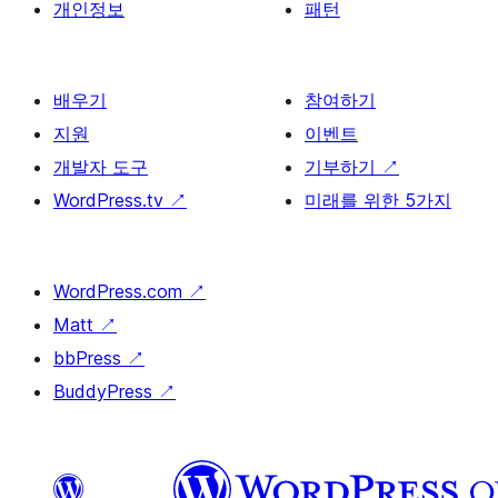
개인정보
패턴
배우기
참여하기
지원
이벤트
개발자 도구
기부하기
↗
WordPress.tv
↗
미래를 위한 5가지
WordPress.com
↗
Matt
↗
bbPress
↗
BuddyPress
↗