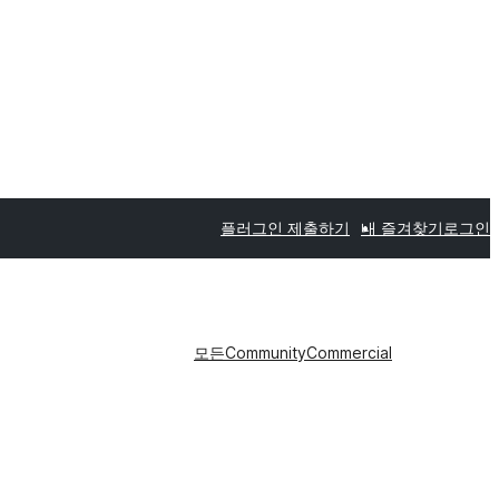
플러그인 제출하기
내 즐겨찾기
로그인
모든
Community
Commercial