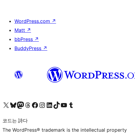
WordPress.com
↗
Matt
↗
bbPress
↗
BuddyPress
↗
X(이전 트위터) 계정 방문하기
블루스카이 계정 방문하기
마스토돈 계정 방문하기
스레드 계정 방문하기
페이스북 페이지 방문하기
인스타그램 계정 방문하기
LinkedIn 계정 방문하기
틱톡 계정 방문하기
유튜브 채널 방문하기
텀블러 계정 방문하기
코드는 詩다
The WordPress® trademark is the intellectual property