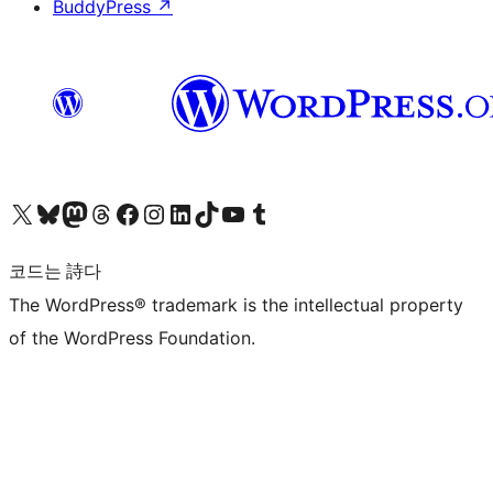
BuddyPress
↗
X(이전 트위터) 계정 방문하기
블루스카이 계정 방문하기
마스토돈 계정 방문하기
스레드 계정 방문하기
페이스북 페이지 방문하기
인스타그램 계정 방문하기
LinkedIn 계정 방문하기
틱톡 계정 방문하기
유튜브 채널 방문하기
텀블러 계정 방문하기
코드는 詩다
The WordPress® trademark is the intellectual property
of the WordPress Foundation.