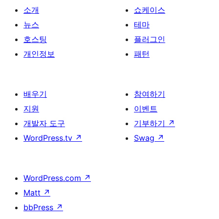
소개
쇼케이스
뉴스
테마
호스팅
플러그인
개인정보
패턴
배우기
참여하기
지원
이벤트
개발자 도구
기부하기
↗
WordPress.tv
↗
Swag
↗
WordPress.com
↗
Matt
↗
bbPress
↗