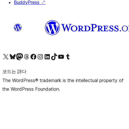
BuddyPress
↗
X(이전 트위터) 계정 방문하기
블루스카이 계정 방문하기
마스토돈 계정 방문하기
스레드 계정 방문하기
페이스북 페이지 방문하기
인스타그램 계정 방문하기
LinkedIn 계정 방문하기
틱톡 계정 방문하기
유튜브 채널 방문하기
텀블러 계정 방문하기
코드는 詩다
The WordPress® trademark is the intellectual property of
the WordPress Foundation.