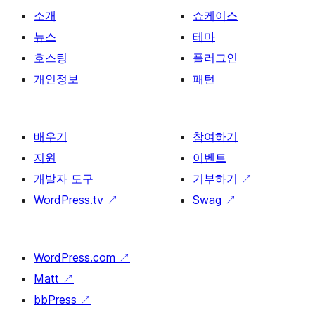
소개
쇼케이스
뉴스
테마
호스팅
플러그인
개인정보
패턴
배우기
참여하기
지원
이벤트
개발자 도구
기부하기
↗
WordPress.tv
↗
Swag
↗
WordPress.com
↗
Matt
↗
bbPress
↗