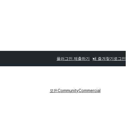
플러그인 제출하기
내 즐겨찾기
로그인
모든
Community
Commercial