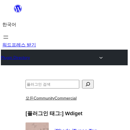
콘
텐
한국어
츠
로
바
워드프레스 받기
로
Plugin Directory
가
기
검
색
모든
Community
Commercial
[플러그인 태그:]
Wdiget