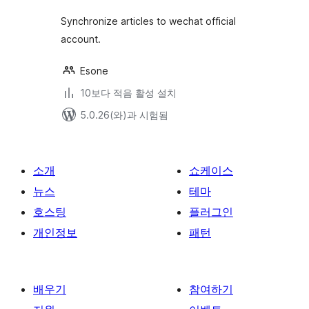
점
Synchronize articles to wechat official
account.
Esone
10보다 적음 활성 설치
5.0.26(와)과 시험됨
소개
쇼케이스
뉴스
테마
호스팅
플러그인
개인정보
패턴
배우기
참여하기