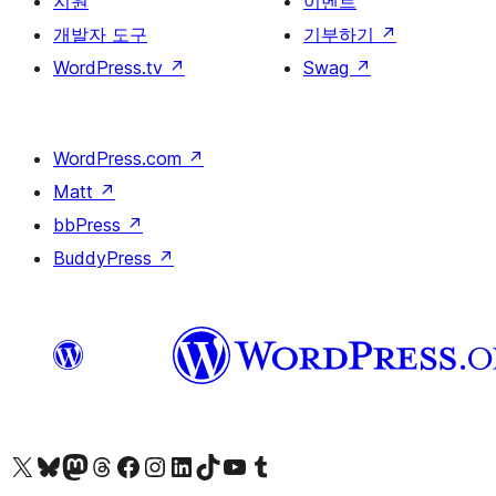
지원
이벤트
개발자 도구
기부하기
↗
WordPress.tv
↗
Swag
↗
WordPress.com
↗
Matt
↗
bbPress
↗
BuddyPress
↗
X(이전 트위터) 계정 방문하기
블루스카이 계정 방문하기
마스토돈 계정 방문하기
스레드 계정 방문하기
페이스북 페이지 방문하기
인스타그램 계정 방문하기
LinkedIn 계정 방문하기
틱톡 계정 방문하기
유튜브 채널 방문하기
텀블러 계정 방문하기