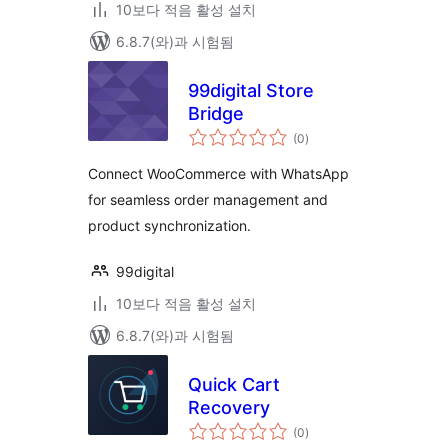
10보다 적음 활성 설치
6.8.7(와)과 시험됨
99digital Store
Bridge
전
(0
)
체
평
점
Connect WooCommerce with WhatsApp
for seamless order management and
product synchronization.
99digital
10보다 적음 활성 설치
6.8.7(와)과 시험됨
Quick Cart
Recovery
전
(0
)
체