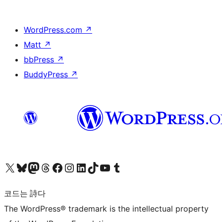
WordPress.com
↗
Matt
↗
bbPress
↗
BuddyPress
↗
X(이전 트위터) 계정 방문하기
블루스카이 계정 방문하기
마스토돈 계정 방문하기
스레드 계정 방문하기
페이스북 페이지 방문하기
인스타그램 계정 방문하기
LinkedIn 계정 방문하기
틱톡 계정 방문하기
유튜브 채널 방문하기
텀블러 계정 방문하기
코드는 詩다
The WordPress® trademark is the intellectual property