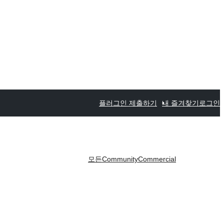
플러그인 제출하기
내 즐겨찾기
로그인
모든
Community
Commercial