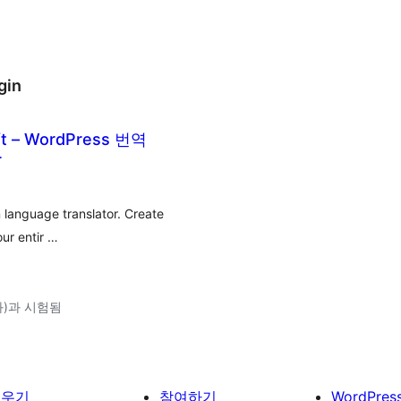
gin
ft – WordPress 번역
r
n language translator. Create
our entir …
(와)과 시험됨
배우기
참여하기
WordPres