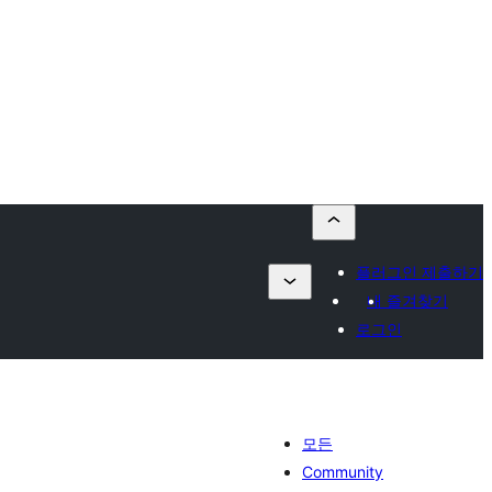
플러그인 제출하기
내 즐겨찾기
로그인
모든
Community