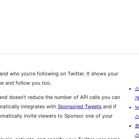
and who you’re following on Twitter. It shows your
me and follow you too.
and doesn’t reduce the number of API calls you can
omatically integrates with
Sponsored Tweets
and if
tomatically invite viewers to Sponsor one of your