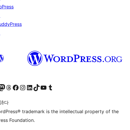
bPress
↗
uddyPress
↗
돈 계정 방문하기
스레드 계정 방문하기
페이스북 페이지 방문하기
인스타그램 계정 방문하기
LinkedIn 계정 방문하기
틱톡 계정 방문하기
유튜브 채널 방문하기
텀블러 계정 방문하기
 詩다
rdPress® trademark is the intellectual property of the
ess Foundation.