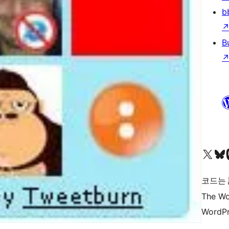
b
B
X(이전 트위터) 계정 방문하기
블루스카이 계정 방문하기
마스토
코드는
The Wo
WordPr