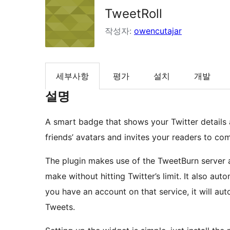
TweetRoll
작성자:
owencutajar
세부사항
평가
설치
개발
설명
A smart badge that shows your Twitter details 
friends’ avatars and invites your readers to co
The plugin makes use of the TweetBurn server 
make without hitting Twitter’s limit. It also aut
you have an account on that service, it will au
Tweets.