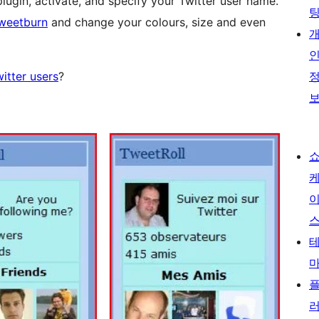
 plugin, activate, and specify your Twitter user name.
weetburn
and change your colours, size and even
itter users
?