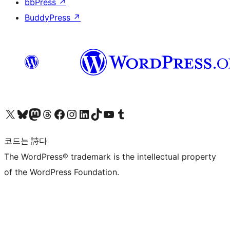
bbPress
↗
BuddyPress
↗
X(이전 트위터) 계정 방문하기
블루스카이 계정 방문하기
마스토돈 계정 방문하기
스레드 계정 방문하기
페이스북 페이지 방문하기
인스타그램 계정 방문하기
LinkedIn 계정 방문하기
틱톡 계정 방문하기
유튜브 채널 방문하기
텀블러 계정 방문하기
코드는 詩다
The WordPress® trademark is the intellectual property
of the WordPress Foundation.