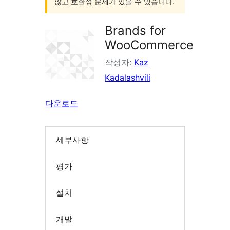
않고 호환성 문제가 있을 수 있습니다.
Brands for
WooCommerce
작성자:
Kaz
Kadalashvili
다운로드
세부사항
평가
설치
개발