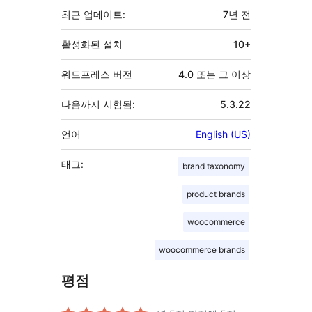
최근 업데이트:
7년
전
활성화된 설치
10+
워드프레스 버전
4.0 또는 그 이상
다음까지 시험됨:
5.3.22
언어
English (US)
태그:
brand taxonomy
product brands
woocommerce
woocommerce brands
평점