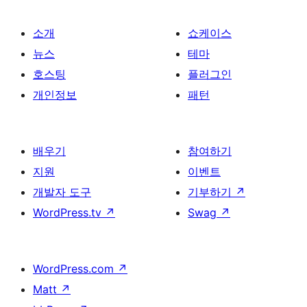
소개
쇼케이스
뉴스
테마
호스팅
플러그인
개인정보
패턴
배우기
참여하기
지원
이벤트
개발자 도구
기부하기
↗
WordPress.tv
↗
Swag
↗
WordPress.com
↗
Matt
↗