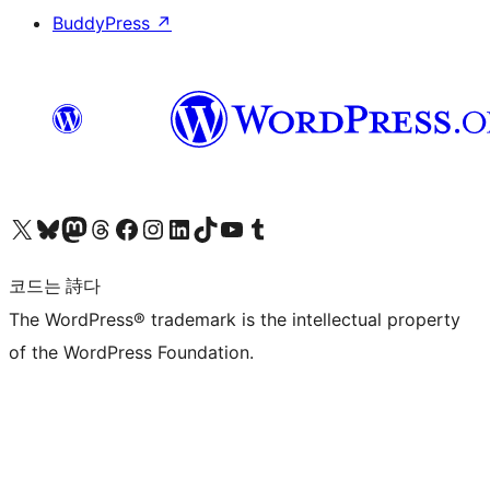
BuddyPress
↗
X(이전 트위터) 계정 방문하기
블루스카이 계정 방문하기
마스토돈 계정 방문하기
스레드 계정 방문하기
페이스북 페이지 방문하기
인스타그램 계정 방문하기
LinkedIn 계정 방문하기
틱톡 계정 방문하기
유튜브 채널 방문하기
텀블러 계정 방문하기
코드는 詩다
The WordPress® trademark is the intellectual property
of the WordPress Foundation.