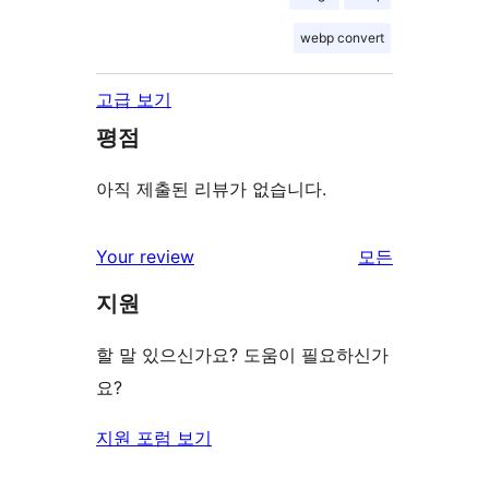
webp convert
고급 보기
평점
아직 제출된 리뷰가 없습니다.
리
Your review
모든
뷰
지원
보
기
할 말 있으신가요? 도움이 필요하신가
요?
지원 포럼 보기