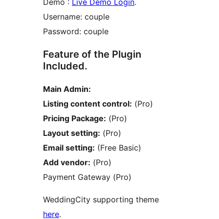
Demo :
Live Demo Login
.
Username: couple
Password: couple
Feature of the Plugin
Included.
Main Admin:
Listing content control:
(Pro)
Pricing Package:
(Pro)
Layout setting:
(Pro)
Email setting:
(Free Basic)
Add vendor:
(Pro)
Payment Gateway (Pro)
WeddingCity supporting theme
here
.