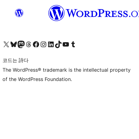
X(이전 트위터) 계정 방문하기
블루스카이 계정 방문하기
마스토돈 계정 방문하기
스레드 계정 방문하기
페이스북 페이지 방문하기
인스타그램 계정 방문하기
LinkedIn 계정 방문하기
틱톡 계정 방문하기
유튜브 채널 방문하기
텀블러 계정 방문하기
코드는 詩다
The WordPress® trademark is the intellectual property
of the WordPress Foundation.