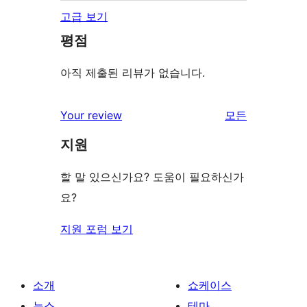
고급 보기
평점
아직 제출된 리뷰가 없습니다.
리
Your review
모든
뷰
지원
보
기
할 말 있으신가요? 도움이 필요하신가
요?
지원 포럼 보기
소개
쇼케이스
뉴스
테마