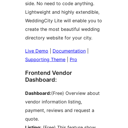
side. No need to code anything.
Lightweight and highly extendible,
WeddingCity Lite will enable you to
create the most beautiful wedding
directory website for your city.
Live Demo
|
Documentation
|
Supporting Theme
|
Pro
Frontend Vendor
Dashboard:
Dashboard:
(Free) Overview about
vendor information listing,
payment, reviews and request a
quote.
Listing:
(Free) This feature show