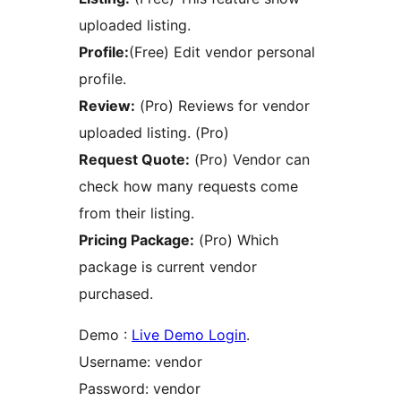
uploaded listing.
Profile:
(Free) Edit vendor personal
profile.
Review:
(Pro) Reviews for vendor
uploaded listing. (Pro)
Request Quote:
(Pro) Vendor can
check how many requests come
from their listing.
Pricing Package:
(Pro) Which
package is current vendor
purchased.
Demo :
Live Demo Login
.
Username: vendor
Password: vendor