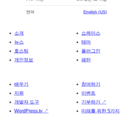
언어
English (US)
소개
쇼케이스
뉴스
테마
호스팅
플러그인
개인정보
패턴
배우기
참여하기
지원
이벤트
개발자 도구
기부하기
↗
WordPress.tv
↗
미래를 위한 5가지