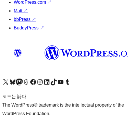
WordPress.com
↗
Matt
↗
bbPress
↗
BuddyPress
↗
X(이전 트위터) 계정 방문하기
블루스카이 계정 방문하기
마스토돈 계정 방문하기
스레드 계정 방문하기
페이스북 페이지 방문하기
인스타그램 계정 방문하기
LinkedIn 계정 방문하기
틱톡 계정 방문하기
유튜브 채널 방문하기
텀블러 계정 방문하기
코드는 詩다
The WordPress® trademark is the intellectual property of the
WordPress Foundation.