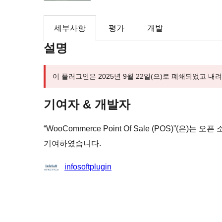
세부사항
평가
개발
설명
이 플러그인은 2025년 9월 22일(으)로 폐쇄되었고 
기여자 & 개발자
“WooCommerce Point Of Sale (POS)”(
기여하였습니다.
기
infosoftplugin
여
자