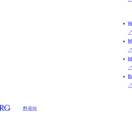
W
M
b
B
한국어