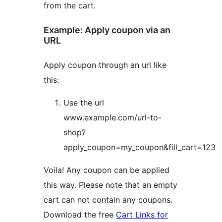
from the cart.
Example: Apply coupon via an
URL
Apply coupon through an url like
this:
Use the url
www.example.com/url-to-
shop?
apply_coupon=my_coupon&fill_cart=123
Voila! Any coupon can be applied
this way. Please note that an empty
cart can not contain any coupons.
Download the free
Cart Links for