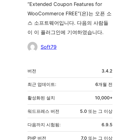
“Extended Coupon Features for
WooCommerce FREE”(은)는 오픈 소
스 소프트웨어입니다. 다음의 사람들
이 이 플러그인에 기여하였습니다.
기
Soft79
여
자
기
버전
3.4.2
초
최근 업데이트:
6개월
전
활성화된 설치
10,000+
워드프레스 버전
5.0 또는 그 이상
다음까지 시험됨:
6.9.5
PHP 버전
7.0 또는 그 이상