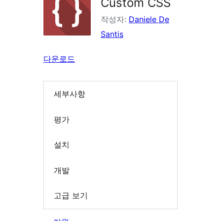
Custom CSS
작성자:
Daniele De
Santis
다운로드
세부사항
평가
설치
개발
고급 보기