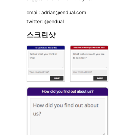
email: adrian@endual.com
twitter: @endual
스크린샷