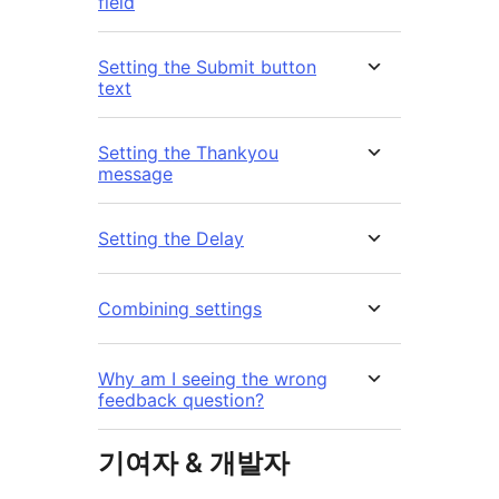
field
Setting the Submit button
text
Setting the Thankyou
message
Setting the Delay
Combining settings
Why am I seeing the wrong
feedback question?
기여자 & 개발자