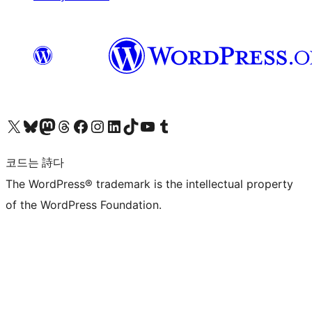
X(이전 트위터) 계정 방문하기
블루스카이 계정 방문하기
마스토돈 계정 방문하기
스레드 계정 방문하기
페이스북 페이지 방문하기
인스타그램 계정 방문하기
LinkedIn 계정 방문하기
틱톡 계정 방문하기
유튜브 채널 방문하기
텀블러 계정 방문하기
코드는 詩다
The WordPress® trademark is the intellectual property
of the WordPress Foundation.