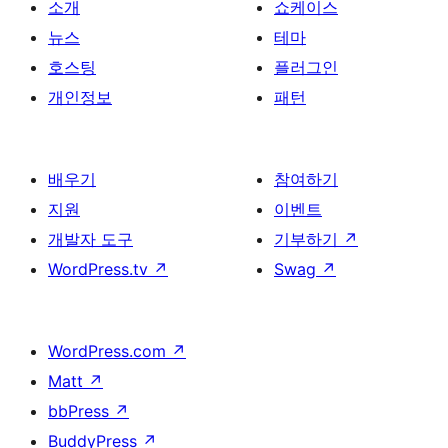
소개
쇼케이스
뉴스
테마
호스팅
플러그인
개인정보
패턴
배우기
참여하기
지원
이벤트
개발자 도구
기부하기
↗
WordPress.tv
↗
Swag
↗
WordPress.com
↗
Matt
↗
bbPress
↗
BuddyPress
↗