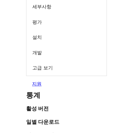
세부사항
평가
설치
개발
고급 보기
지원
통계
활성 버전
일별 다운로드