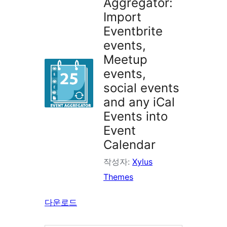
Aggregator:
Import
Eventbrite
events,
Meetup
events,
social events
and any iCal
Events into
Event
Calendar
작성자:
Xylus
Themes
다운로드