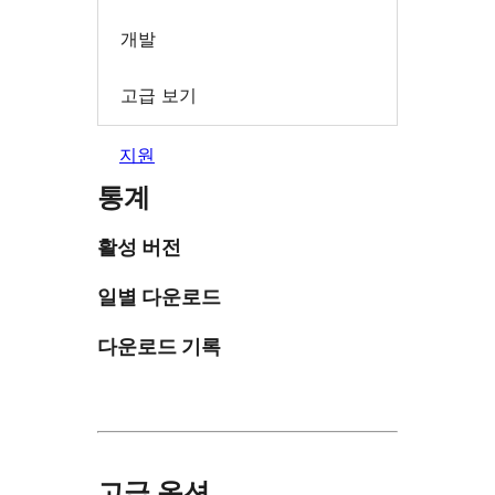
개발
고급 보기
지원
통계
활성 버전
일별 다운로드
다운로드 기록
고급 옵션