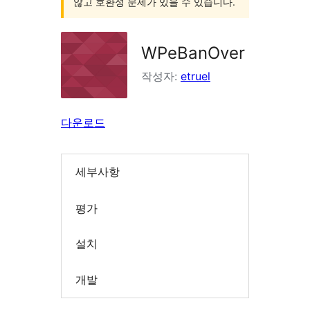
않고 호환성 문제가 있을 수 있습니다.
WPeBanOver
작성자:
etruel
다운로드
세부사항
평가
설치
개발