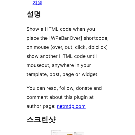
지원
설명
Show a HTML code when you
place the [WPeBanOver] shortcode,
on mouse (over, out, click, dblclick)
show another HTML code until
mouseout, anywhere in your
template, post, page or widget.
You can read, follow, donate and
comment about this plugin at
author page:
netmdp.com
스크린샷