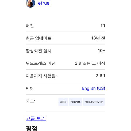
기
etruel
여
자
기
버전
1.1
초
최근 업데이트:
13년
전
활성화된 설치
10+
워드프레스 버전
2.9 또는 그 이상
다음까지 시험됨:
3.6.1
언어
English (US)
태그:
ads
hover
mouseover
고급 보기
평점