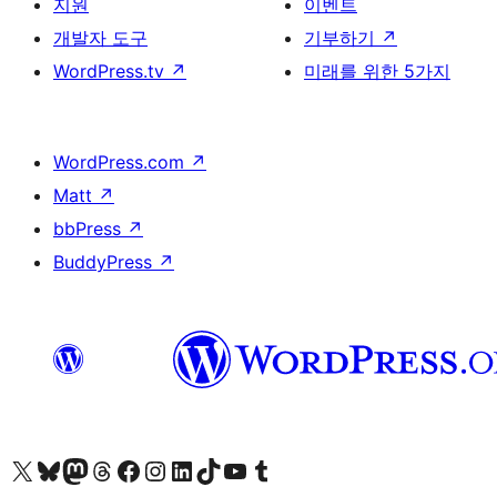
지원
이벤트
개발자 도구
기부하기
↗
WordPress.tv
↗
미래를 위한 5가지
WordPress.com
↗
Matt
↗
bbPress
↗
BuddyPress
↗
X(이전 트위터) 계정 방문하기
블루스카이 계정 방문하기
마스토돈 계정 방문하기
스레드 계정 방문하기
페이스북 페이지 방문하기
인스타그램 계정 방문하기
LinkedIn 계정 방문하기
틱톡 계정 방문하기
유튜브 채널 방문하기
텀블러 계정 방문하기