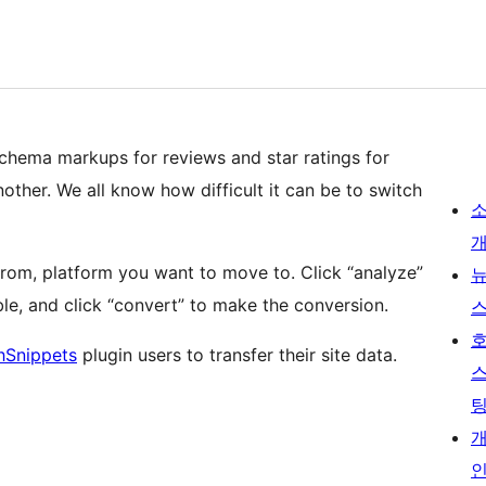
Schema markups for reviews and star ratings for
ther. We all know how difficult it can be to switch
om, platform you want to move to. Click “analyze”
e, and click “convert” to make the conversion.
hSnippets
plugin users to transfer their site data.