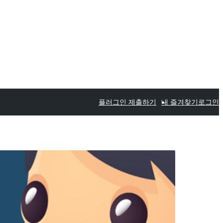
플러그인 제출하기
내 즐겨찾기
로그인