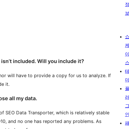
isn’t included. Will you include it?
thor will have to provide a copy for us to analyze. If
e it.
ose all my data.
 of SEO Data Transporter, which is relatively stable
010, and no one has reported any problems. As