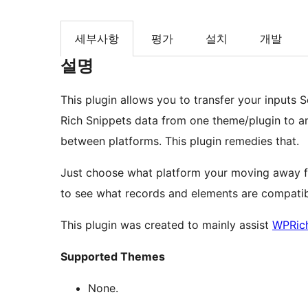
세부사항
평가
설치
개발
설명
This plugin allows you to transfer your inputs 
Rich Snippets data from one theme/plugin to ano
between platforms. This plugin remedies that.
Just choose what platform your moving away fr
to see what records and elements are compatibl
This plugin was created to mainly assist
WPRic
Supported Themes
None.