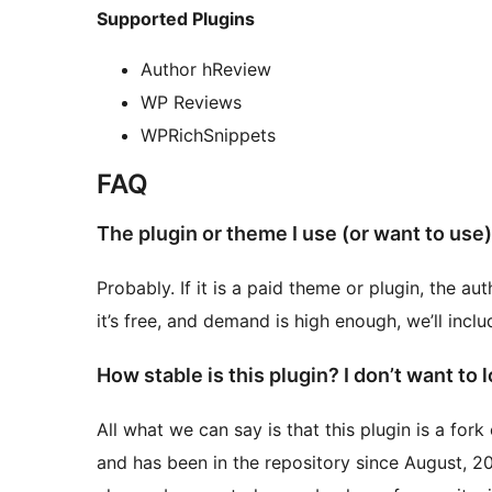
Supported Plugins
Author hReview
WP Reviews
WPRichSnippets
FAQ
The plugin or theme I use (or want to use) 
Probably. If it is a paid theme or plugin, the au
it’s free, and demand is high enough, we’ll includ
How stable is this plugin? I don’t want to l
All what we can say is that this plugin is a fork
and has been in the repository since August, 2