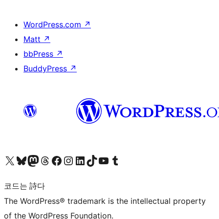
WordPress.com
↗
Matt
↗
bbPress
↗
BuddyPress
↗
X(이전 트위터) 계정 방문하기
블루스카이 계정 방문하기
마스토돈 계정 방문하기
스레드 계정 방문하기
페이스북 페이지 방문하기
인스타그램 계정 방문하기
LinkedIn 계정 방문하기
틱톡 계정 방문하기
유튜브 채널 방문하기
텀블러 계정 방문하기
코드는 詩다
The WordPress® trademark is the intellectual property
of the WordPress Foundation.