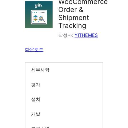
WooCommerce
Order &
Shipment
Tracking
작성자:
YITHEMES
다운로드
세부사항
평가
설치
개발