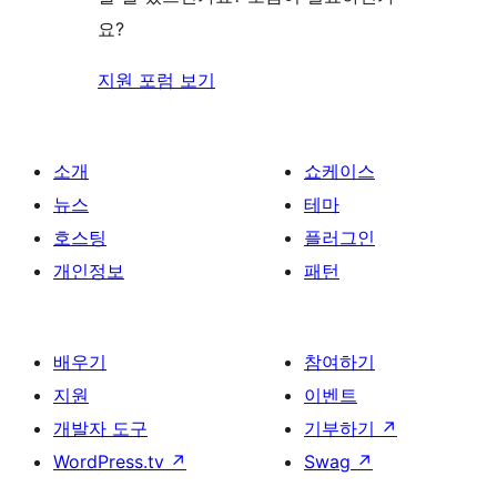
요?
지원 포럼 보기
소개
쇼케이스
뉴스
테마
호스팅
플러그인
개인정보
패턴
배우기
참여하기
지원
이벤트
개발자 도구
기부하기
↗
WordPress.tv
↗
Swag
↗