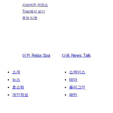
서브버전 저장소
Trac에서 보기
추적 티켓
이전
Relax Spa
다음
News Talk
소개
쇼케이스
뉴스
테마
호스팅
플러그인
개인정보
패턴