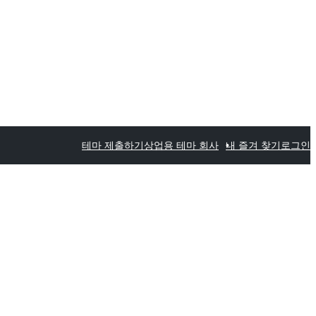
테마 제출하기
상업용 테마 회사
내 즐겨 찾기
로그인