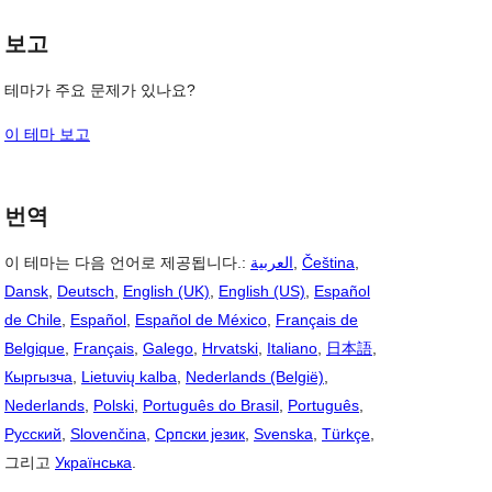
보고
테마가 주요 문제가 있나요?
이 테마 보고
번역
이 테마는 다음 언어로 제공됩니다.:
العربية
,
Čeština
,
Dansk
,
Deutsch
,
English (UK)
,
English (US)
,
Español
de Chile
,
Español
,
Español de México
,
Français de
Belgique
,
Français
,
Galego
,
Hrvatski
,
Italiano
,
日本語
,
Кыргызча
,
Lietuvių kalba
,
Nederlands (België)
,
Nederlands
,
Polski
,
Português do Brasil
,
Português
,
Русский
,
Slovenčina
,
Српски језик
,
Svenska
,
Türkçe
,
그리고
Українська
.