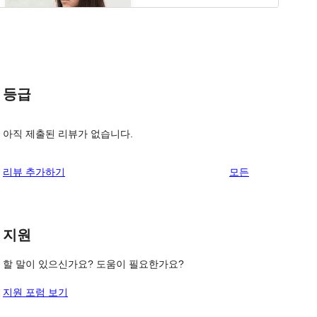
등급
아직 제출된 리뷰가 없습니다.
.
리
리뷰 추가하기
모든
뷰
보
기
지원
할 말이 있으신가요? 도움이 필요한가요?
지원 포럼 보기