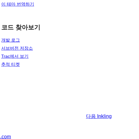
이 테마 번역하기
코드 찾아보기
개발 로그
서브버전 저장소
Trac에서 보기
추적 티켓
다음
Inkling
s.com