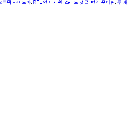
오른쪽 사이드바
, 
RTL 언어 지원
, 
스레드 댓글
, 
번역 준비됨
, 
두 개