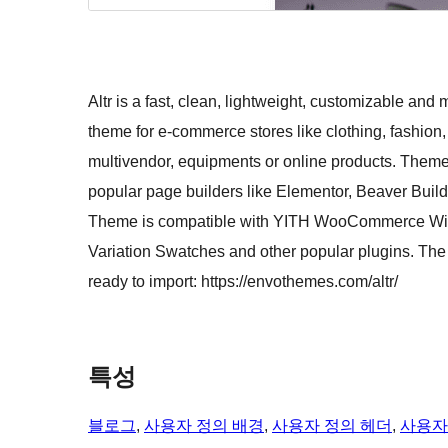
Altr is a fast, clean, lightweight, customizable
theme for e-commerce stores like clothing, fashion,
multivendor, equipments or online products. Theme
popular page builders like Elementor, Beaver Builder
Theme is compatible with YITH WooCommerce 
Variation Swatches and other popular plugins. T
ready to import: https://envothemes.com/altr/
특성
블로그
, 
사용자 정의 배경
, 
사용자 정의 헤더
, 
사용자