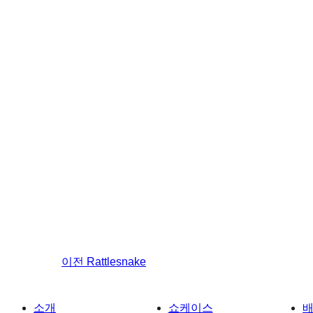
이전
Rattlesnake
소개
쇼케이스