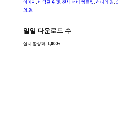
이미지
, 
바닥글 위젯
, 
전체 너비 템플릿
, 
하나의 열
, 
의 열
일일 다운로드 수
설치 활성화:
1,000+