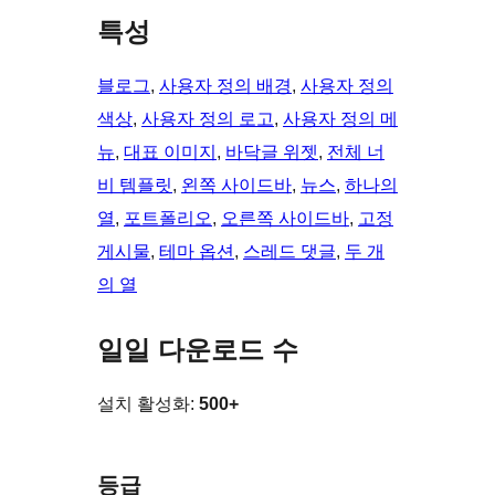
특성
블로그
, 
사용자 정의 배경
, 
사용자 정의
색상
, 
사용자 정의 로고
, 
사용자 정의 메
뉴
, 
대표 이미지
, 
바닥글 위젯
, 
전체 너
비 템플릿
, 
왼쪽 사이드바
, 
뉴스
, 
하나의
열
, 
포트폴리오
, 
오른쪽 사이드바
, 
고정
게시물
, 
테마 옵션
, 
스레드 댓글
, 
두 개
의 열
일일 다운로드 수
설치 활성화:
500+
등급