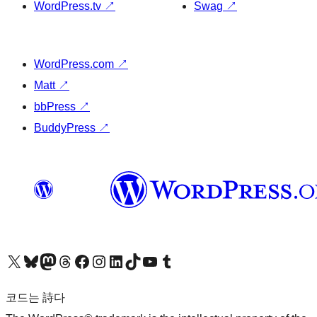
WordPress.tv
↗
Swag
↗
WordPress.com
↗
Matt
↗
bbPress
↗
BuddyPress
↗
X(이전 트위터) 계정 방문하기
블루스카이 계정 방문하기
마스토돈 계정 방문하기
스레드 계정 방문하기
페이스북 페이지 방문하기
인스타그램 계정 방문하기
LinkedIn 계정 방문하기
틱톡 계정 방문하기
유튜브 채널 방문하기
텀블러 계정 방문하기
코드는 詩다