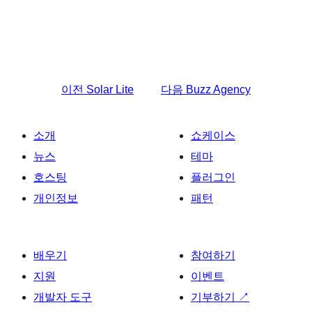
이전
Solar Lite
다음
Buzz Agency
소개
쇼케이스
뉴스
테마
호스팅
플러그인
개인정보
패턴
배우기
참여하기
지원
이벤트
개발자 도구
기부하기
↗