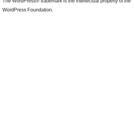
The WordPress® trademark is the intellectual property of the
WordPress Foundation.