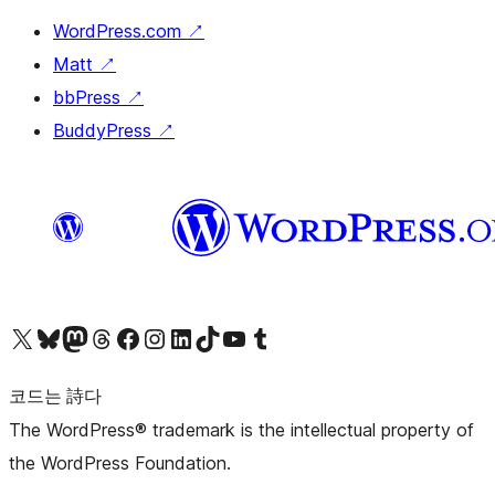
WordPress.com
↗
Matt
↗
bbPress
↗
BuddyPress
↗
X(이전 트위터) 계정 방문하기
블루스카이 계정 방문하기
마스토돈 계정 방문하기
스레드 계정 방문하기
페이스북 페이지 방문하기
인스타그램 계정 방문하기
LinkedIn 계정 방문하기
틱톡 계정 방문하기
유튜브 채널 방문하기
텀블러 계정 방문하기
코드는 詩다
The WordPress® trademark is the intellectual property of
the WordPress Foundation.