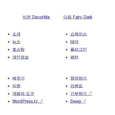
이전
DecorMe
다음
Fairy Dark
소개
쇼케이스
뉴스
테마
호스팅
플러그인
개인정보
패턴
배우기
참여하기
지원
이벤트
개발자 도구
기부하기
↗
WordPress.tv
↗
Swag
↗