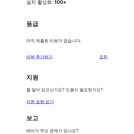
설치 활성화:
100+
등급
아직 제출된 리뷰가 없습니다.
리
리뷰 추가하기
모든
뷰
보
지원
기
할 말이 있으신가요? 도움이 필요한가요?
지원 포럼 보기
보고
테마가 주요 문제가 있나요?