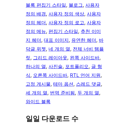
블록 편집기 스타일
, 
블로그
, 
사용자
정의 배경
, 
사용자 정의 색상
, 
사용자
정의 헤더
, 
사용자 정의 로고
, 
사용자
정의 메뉴
, 
편집기 스타일
, 
추천 이미
지 헤더
, 
대표 이미지
, 
유연한 헤더
, 
바
닥글 위젯
, 
네 개의 열
, 
전체 너비 템플
릿
, 
그리드 레이아웃
, 
왼쪽 사이드바
, 
하나의 열
, 
사진술
, 
포트폴리오
, 
글 형
식
, 
오른쪽 사이드바
, 
RTL 언어 지원
, 
고정 게시물
, 
테마 옵션
, 
스레드 댓글
, 
세 개의 열
, 
번역 준비됨
, 
두 개의 열
, 
와이드 블록
일일 다운로드 수