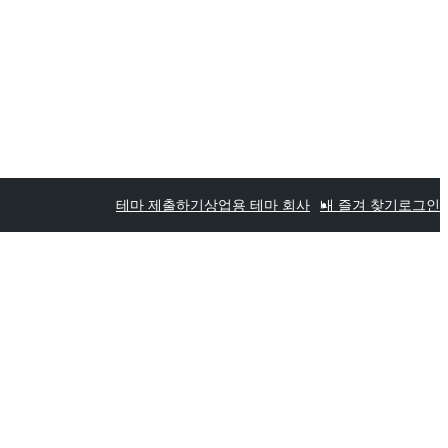
테마 제출하기
상업용 테마 회사
내 즐겨 찾기
로그인