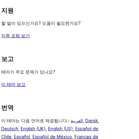
기
기
지원
할 말이 있으신가요? 도움이 필요한가요?
지원 포럼 보기
보고
테마가 주요 문제가 있나요?
이 테마 보고
번역
이 테마는 다음 언어로 제공됩니다.:
العربية
,
Dansk
,
Deutsch
,
English (UK)
,
English (US)
,
Español de
Chile
,
Español
,
Español de México
,
Français de