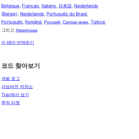
Belgique
,
Français
,
Italiano
,
日本語
,
Nederlands
(België)
,
Nederlands
,
Português do Brasil
,
Português
,
Română
,
Русский
,
Српски језик
,
Türkçe
,
그리고
Українська
.
이 테마 번역하기
코드 찾아보기
개발 로그
서브버전 저장소
Trac에서 보기
추적 티켓