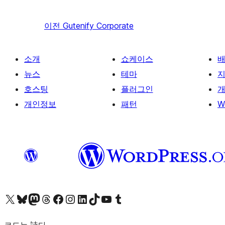
이전
Gutenify Corporate
소개
쇼케이스
뉴스
테마
호스팅
플러그인
개
개인정보
패턴
W
X(이전 트위터) 계정 방문하기
블루스카이 계정 방문하기
마스토돈 계정 방문하기
스레드 계정 방문하기
페이스북 페이지 방문하기
인스타그램 계정 방문하기
LinkedIn 계정 방문하기
틱톡 계정 방문하기
유튜브 채널 방문하기
텀블러 계정 방문하기