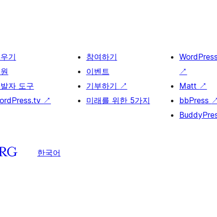
배우기
참여하기
WordPres
지원
이벤트
↗
발자 도구
기부하기
↗
Matt
↗
ordPress.tv
↗
미래를 위한 5가지
bbPress
BuddyPre
한국어