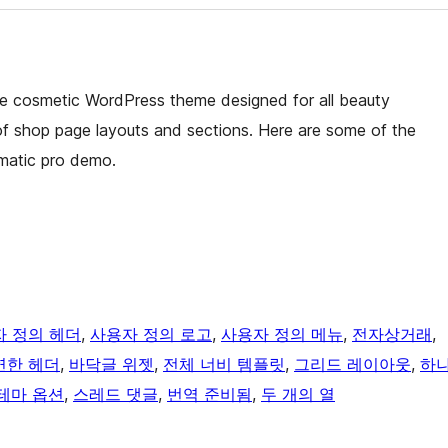
ce cosmetic WordPress theme designed for all beauty
f shop page layouts and sections. Here are some of the
omatic pro demo.
 정의 헤더
, 
사용자 정의 로고
, 
사용자 정의 메뉴
, 
전자상거래
, 
연한 헤더
, 
바닥글 위젯
, 
전체 너비 템플릿
, 
그리드 레이아웃
, 
하
테마 옵션
, 
스레드 댓글
, 
번역 준비됨
, 
두 개의 열