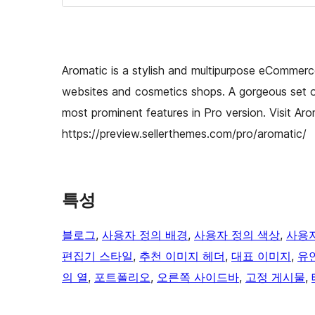
Aromatic is a stylish and multipurpose eCommer
websites and cosmetics shops. A gorgeous set o
most prominent features in Pro version. Visit Ar
https://preview.sellerthemes.com/pro/aromatic/
특성
블로그
, 
사용자 정의 배경
, 
사용자 정의 색상
, 
사용자
편집기 스타일
, 
추천 이미지 헤더
, 
대표 이미지
, 
유
의 열
, 
포트폴리오
, 
오른쪽 사이드바
, 
고정 게시물
, 