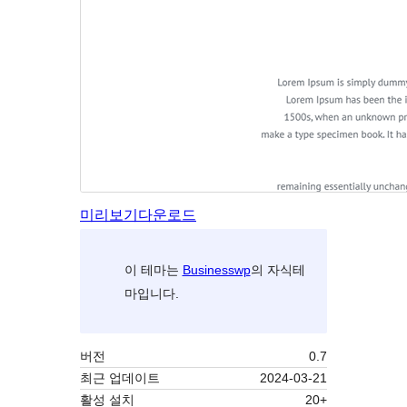
미리보기
다운로드
이 테마는
Businesswp
의 자식테
마입니다.
버전
0.7
최근 업데이트
2024-03-21
활성 설치
20+