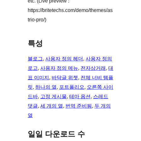
etc. (Live preview :
https://britetechs.com/demo/themes/as
trio-pro/)
특성
블로그
, 
사용자 정의 헤더
, 
사용자 정의
로고
, 
사용자 정의 메뉴
, 
전자상거래
, 
대
표 이미지
, 
바닥글 위젯
, 
전체 너비 템플
릿
, 
하나의 열
, 
포트폴리오
, 
오른쪽 사이
드바
, 
고정 게시물
, 
테마 옵션
, 
스레드
댓글
, 
세 개의 열
, 
번역 준비됨
, 
두 개의
열
일일 다운로드 수