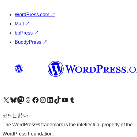
WordPress.com
↗
Matt
↗
bbPress
↗
BuddyPress
↗
X(이전 트위터) 계정 방문하기
블루스카이 계정 방문하기
마스토돈 계정 방문하기
스레드 계정 방문하기
페이스북 페이지 방문하기
인스타그램 계정 방문하기
LinkedIn 계정 방문하기
틱톡 계정 방문하기
유튜브 채널 방문하기
텀블러 계정 방문하기
코드는 詩다
The WordPress® trademark is the intellectual property of the
WordPress Foundation.