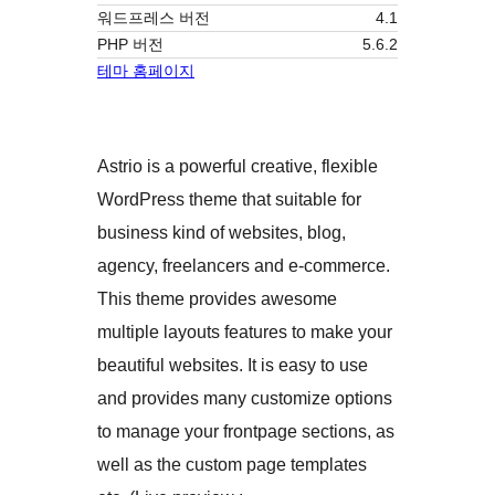
워드프레스 버전
4.1
PHP 버전
5.6.2
테마 홈페이지
Astrio is a powerful creative, flexible
WordPress theme that suitable for
business kind of websites, blog,
agency, freelancers and e-commerce.
This theme provides awesome
multiple layouts features to make your
beautiful websites. It is easy to use
and provides many customize options
to manage your frontpage sections, as
well as the custom page templates