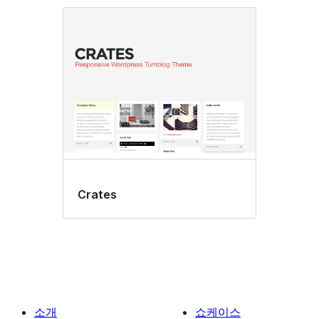
Crates
소개
쇼케이스