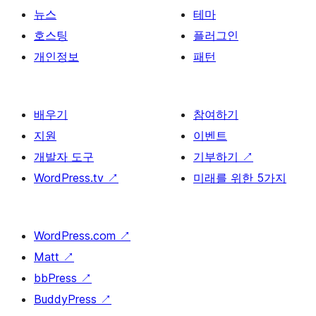
뉴스
테마
호스팅
플러그인
개인정보
패턴
배우기
참여하기
지원
이벤트
개발자 도구
기부하기
↗
WordPress.tv
↗
미래를 위한 5가지
WordPress.com
↗
Matt
↗
bbPress
↗
BuddyPress
↗